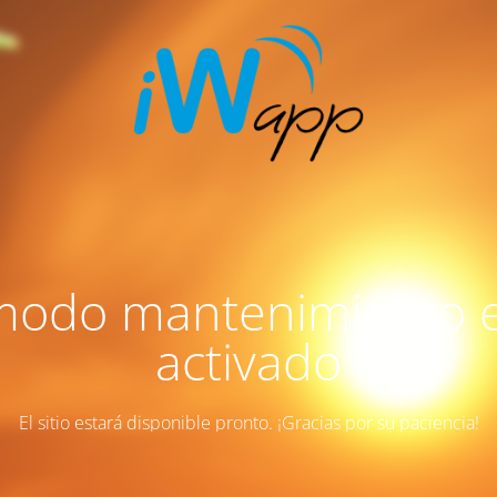
modo mantenimiento 
activado
El sitio estará disponible pronto. ¡Gracias por su paciencia!