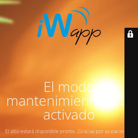
El modo
mantenimiento está
activado
El sitio estará disponible pronto. ¡Gracias por su paciencia!