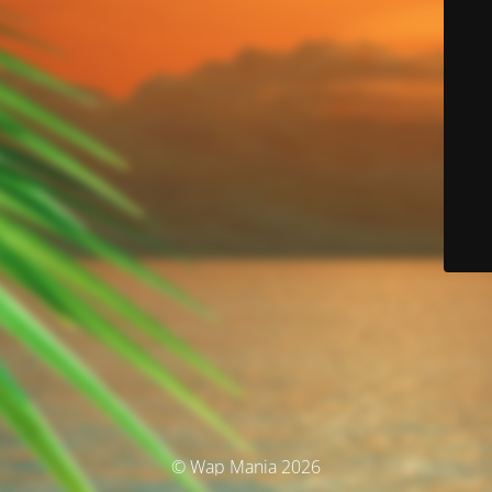
© Wap Mania 2026